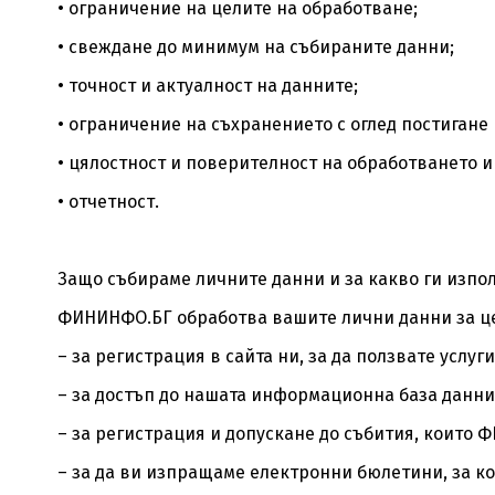
• ограничение на целите на обработване;
• свеждане до минимум на събираните данни;
• точност и актуалност на данните;
• ограничение на съхранението с оглед постигане 
• цялостност и поверителност на обработването и
• отчетност.
Защо събираме личните данни и за какво ги изпо
ФИНИНФО.БГ обработва вашите лични данни за це
– за регистрация в сайта ни, за да ползвате услу
– за достъп до нашата информационна база данни,
– за регистрация и допускане до събития, които 
– за да ви изпращаме електронни бюлетини, за ко