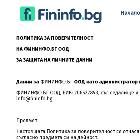
Начал
ПОЛИТИКА ЗА ПОВЕРИТЕЛНОСТ
НА ФИНИНФО.БГ ООД
ЗА ЗАЩИТА НА ЛИЧНИТЕ ДАННИ
Данни за
ФИНИНФО.БГ
ООД като администратор 
ФИНИНФО.БГ ООД, ЕИК: 206522893, със седалище и адр
info@
fininfo
.bg
Предмет
Настоящата Политика за поверителност се отнася 
съгласно предмета си на дейност.