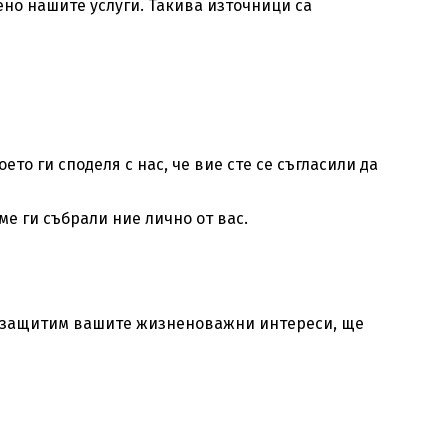
но нашите услуги. Такива източници са
о ги споделя с нас, че вие сте се съгласили да
е ги събрали ние лично от вас.
да защитим вашите жизненоважни интереси, ще