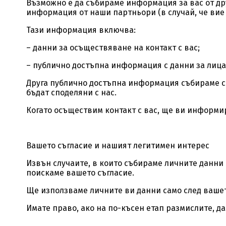
Възможно е да събираме информация за вас от др
информация от наши партньори (в случай, че вие 
Тази информация включва:
– данни за осъществяване на контакт с вас;
– публично достъпна информация с данни за лица
Друга публично достъпна информация събираме сам
бъдат споделяни с нас.
Когато осъществим контакт с вас, ще ви информир
Вашето съгласие и нашият легитимен интерес
Извън случаите, в които събираме личните данни
поискаме вашето съгласие.
Ще използваме личните ви данни само след вашет
Имате право, ако на по-късен етап размислите, да