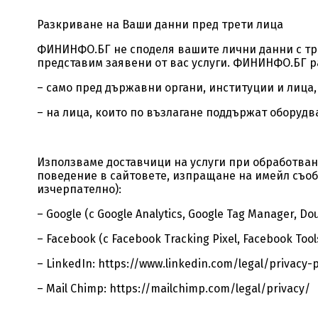
Разкриване на Ваши данни пред трети лица
ФИНИНФО.БГ не споделя вашите лични данни с трет
представим заявени от вас услуги. ФИНИНФО.БГ р
– само пред държавни органи, институции и лица,
– на лица, които по възлагане поддържат оборудв
Използваме доставчици на услуги при обработван
поведение в сайтовете, изпращане на имейл съоб
изчерпателно):
– Google (с Google Analytics, Google Tag Manager, Dou
– Facebook (с Facebook Tracking Pixel, Facebook Tools
– LinkedIn: https://www.linkedin.com/legal/privacy-p
– Mail Chimp: https://mailchimp.com/legal/privacy/