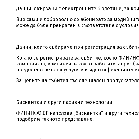
Данни, свързани с електронните бюлетини, за кои
Вие сами и доброволно се абонирате за медийните
може да бъде прекратен в съответствие с условият
Данни, които събираме при регистрация за събит
Когато се регистрирате за събитие, което ФИНИНФ
компанията, компания, в която работите, адрес (н
предоставянето на услугата и идентификацията ви
За целите на събития със специален пропускателе
Бисквитки и други пасивни технологии
ФИНИНФО.БГ използва „бисквитки“ и други технол
подобрим тяхното представяне.