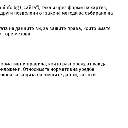
ininfo.bg
(„Сайта“), така и чрез форми на хартия,
други позволени от закона методи за събиране на
та на данните ви, за вашите права, които имате
о-горе методи.
нормативни правила, които разпореждат как да
приложени. Относимата нормативна уредба
акона за защита на личните данни, както и