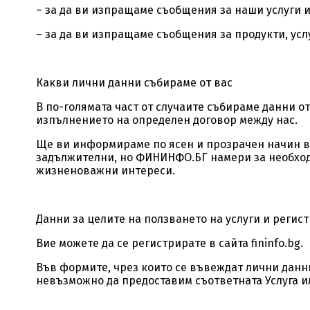
– за да ви изпращаме съобщения за наши услуги и 
– за да ви изпращаме съобщения за продукти, усл
Какви лични данни събираме от вас
В по-голямата част от случаите събираме данни от
изпълнението на определен договор между нас.
Ще ви информираме по ясен и прозрачен начин в с
задължителни, но ФИНИНФО.БГ намери за необход
жизненоважни интереси.
Данни за целите на ползването на услуги и регис
Вие можете да се регистрирате в сайта fininfo.bg
.
Във формите, чрез които се въвеждат лични данни
невъзможно да предоставим съответната Услуга ил