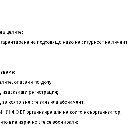
на целите;
 гарантиране на подходящо ниво на сигурност на личнит
лзваме:
лите, описани по-долу:
ги, изискващи регистрация;
 за която вие сте заявили абонамент;
ФИНИНФО.БГ организира или на които е съорганизатор;
ито вие изрично сте се абонирали;