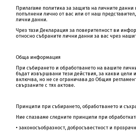
Прилагаме политика за защита на личните данни ка
попълнени лично от вас или от наш представител
лични данни.
Чрез тази Декларация за поверителност ви инфор
относно събраните лични данни за вас чрез нашит
Обща информация
При събирането и обработването на вашите личн
бъдат извършвани тези действия, за какви цели 
включва, но не се ограничава до Общия регламент 
свързаните с тях актове.
Принципи при събирането, обработването и съхр
Ние спазваме следните принципи при обработкат
• законосъобразност, добросъвестност и прозрачн