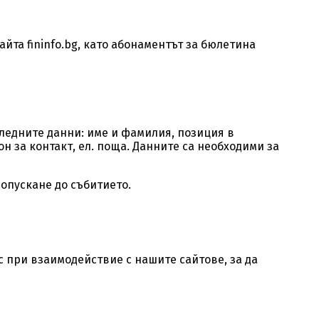
йта fininfo.bg
, като абонаментът за бюлетина
следните данни: име и фамилия, позиция в
н за контакт, ел. поща. Данните са необходими за
допускане до събитието.
 при взаимодействие с нашите сайтове, за да