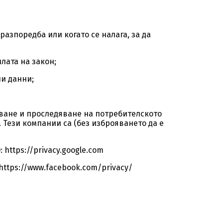
азпоредба или когато се налага, за да
лата на закон;
ни данни;
ване и проследяване на потребителското
Тези компании са (без изброяването да е
: https://privacy.google.com
): https://www.facebook.com/privacy/