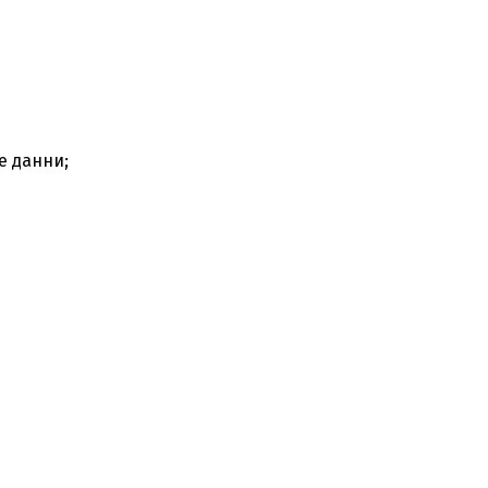
е данни;