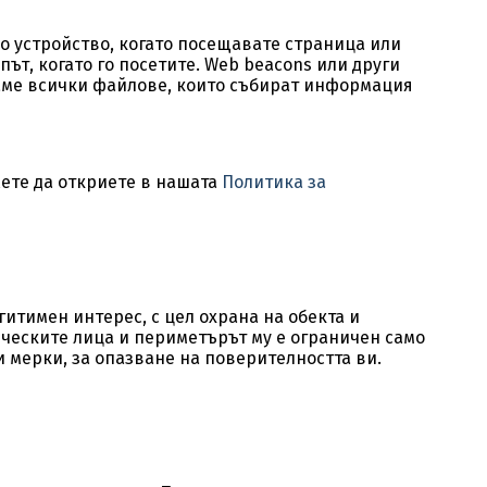
о устройство, когато посещавате страница или
ът, когато го посетите. Web beacons или други
ваме всички файлове, които събират информация
жете да откриете в нашата
Политика за
тимен интерес, с цел охрана на обекта и
ческите лица и периметърът му е ограничен само
 мерки, за опазване на поверителността ви.