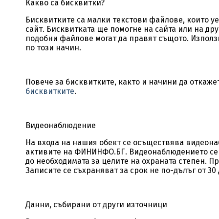
Какво са бисквитки?
Бисквитките са малки текстови файлове, които у
сайт. Бисквитката ще помогне на сайта или на дру
подобни файлове могат да правят същото. Използ
по този начин.
Повече за бисквитките, както и начини да откаж
бисквитките
.
Видеонаблюдение
На входа на нашия обект се осъществява видеона
активите на ФИНИНФО.БГ. Видеонаблюдението се 
до необходимата за целите на охраната степен. П
Записите се съхраняват за срок не по-дълъг от 30
Данни, събирани от други източници