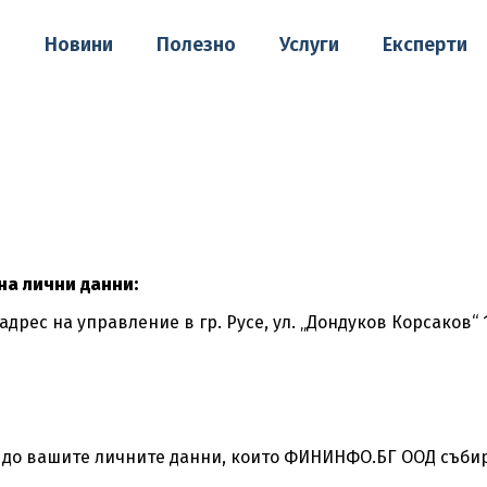
о
Новини
Полезно
Услуги
Експерти
на лични данни:
ес на управление в гр. Русе, ул. „Дондуков Корсаков“ 19, 
до вашите личните данни, които ФИНИНФО.БГ ООД събира 