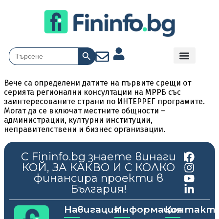
Search Button
Search
for:
Вече са определени датите на първите срещи от
серията регионални консултации на МРРБ със
заинтересованите страни по ИНТЕРРЕГ програмите.
Могат да се включат местните общности –
администрации, културни институции,
неправителствени и бизнес организации.
С Fininfo.bg знаете винаги
|
КОЙ, ЗА КАКВО И С КОЛКО
финансира проекти в
България!
Навигация
Информация
Контакт