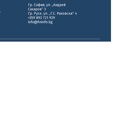
Гр. София, ул. „Андрей
Сахаров“ 3
т
Гр. Русе, ул. „Г.С. Раковски“ 4
+359 893 721 929
info@fininfo.bg