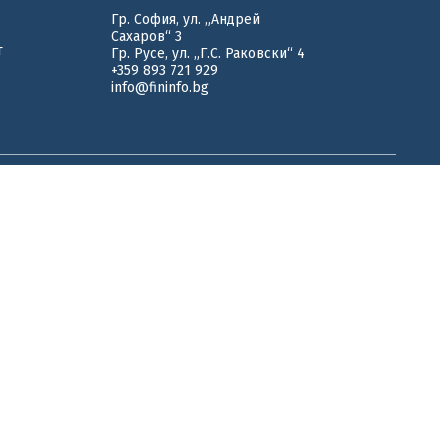
Гр. София, ул. „Андрей
Сахаров“ 3
т
Гр. Русе, ул. „Г.С. Раковски“ 4
+359 893 721 929
info@fininfo.bg