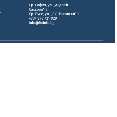
Гр. София, ул. „Андрей
Сахаров“ 3
т
Гр. Русе, ул. „Г.С. Раковски“ 4
+359 893 721 929
info@fininfo.bg