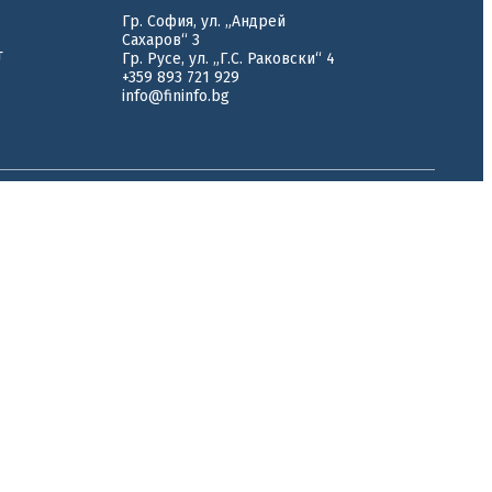
Гр. София, ул. „Андрей
Сахаров“ 3
т
Гр. Русе, ул. „Г.С. Раковски“ 4
+359 893 721 929
info@fininfo.bg