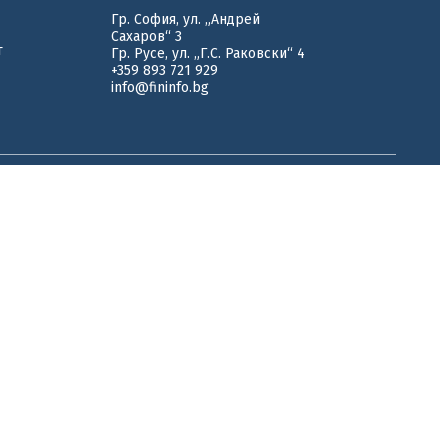
Гр. София, ул. „Андрей
Сахаров“ 3
т
Гр. Русе, ул. „Г.С. Раковски“ 4
+359 893 721 929
info@fininfo.bg