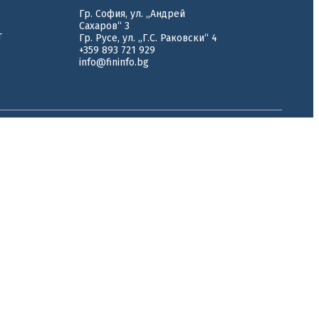
Гр. София, ул. „Андрей
Сахаров“ 3
т
Гр. Русе, ул. „Г.С. Раковски“ 4
+359 893 721 929
info@fininfo.bg