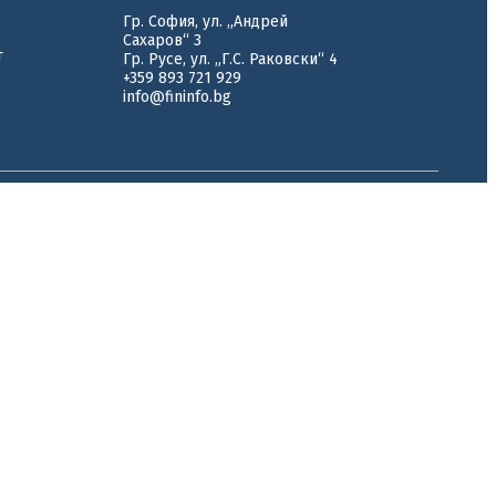
Гр. София, ул. „Андрей
Сахаров“ 3
т
Гр. Русе, ул. „Г.С. Раковски“ 4
+359 893 721 929
info@fininfo.bg