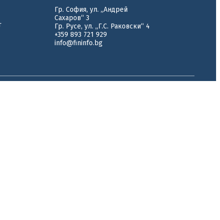
Гр. София, ул. „Андрей
Сахаров“ 3
т
Гр. Русе, ул. „Г.С. Раковски“ 4
+359 893 721 929
info@fininfo.bg