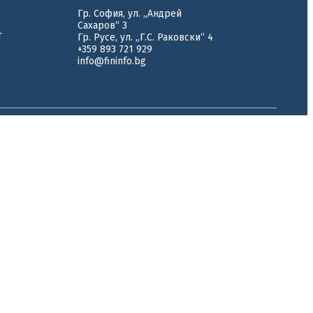
Гр. София, ул. „Андрей
Сахаров“ 3
т
Гр. Русе, ул. „Г.С. Раковски“ 4
+359 893 721 929
info@fininfo.bg