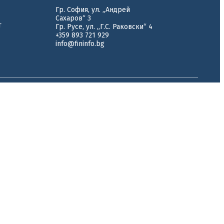
Гр. София, ул. „Андрей
Сахаров“ 3
т
Гр. Русе, ул. „Г.С. Раковски“ 4
+359 893 721 929
info@fininfo.bg