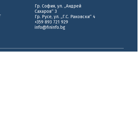
Гр. София, ул. „Андрей
Сахаров“ 3
т
Гр. Русе, ул. „Г.С. Раковски“ 4
+359 893 721 929
info@fininfo.bg