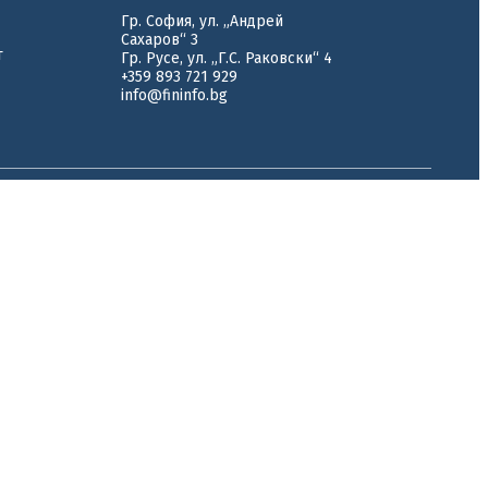
Гр. София, ул. „Андрей
Сахаров“ 3
т
Гр. Русе, ул. „Г.С. Раковски“ 4
+359 893 721 929
info@fininfo.bg