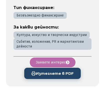
Тип финансиране:
Безвъзмездно финансиране
За какви дейности:
Култура, изкуство и творчески индустрии
Събития, изложения, PR и маркетингови
дейности
Заявете интерес
Изтеглете в PDF