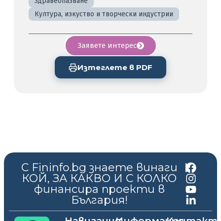
Здравеопазване
Култура, изкуство и творчески индустрии
Заявете интерес
Изтеглете в PDF
С Fininfo.bg знаете винаги
|
КОЙ, ЗА КАКВО И С КОЛКО
финансира проекти в
България!
Навигация
Информация
Контакт