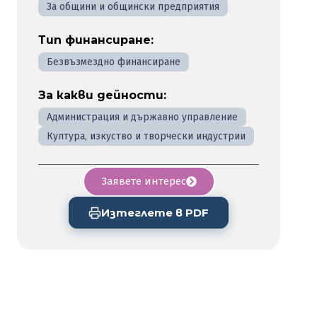
За общини и общински предприятия
Тип финансиране:
Безвъзмездно финансиране
За какви дейности:
Администрация и държавно управление
Култура, изкуство и творчески индустрии
Заявете интерес
Изтеглете в PDF