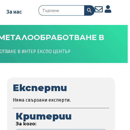
Search Button
Search
За нас
for:
 МЕТАЛООБРАБОТВАНЕ В
ОТВАНЕ В ИНТЕР ЕКСПО ЦЕНТЪР
Експерти
Няма свързани експерти.
Критерии
За кого: