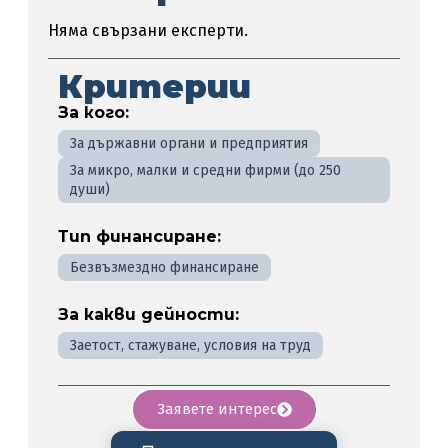
Няма свързани експерти.
Критерии
За кого:
За държавни органи и предприятия
За микро, малки и средни фирми (до 250
души)
Тип финансиране:
Безвъзмездно финансиране
За какви дейности:
Заетост, стажуване, условия на труд
Заявете интерес