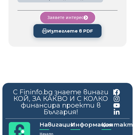
Заявете интерес
Изтеглете в PDF
С Fininfo.bg знаете винаги
|
КОЙ, ЗА КАКВО И С КОЛКО
финансира проекти в
България!
Навигация
Информация
Контакт
Начало