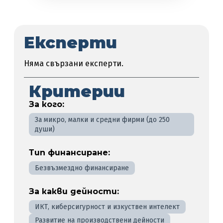
Експерти
Няма свързани експерти.
Критерии
За кого:
За микро, малки и средни фирми (до 250
души)
Тип финансиране:
Безвъзмездно финансиране
За какви дейности:
ИКТ, киберсигурност и изкуствен интелект
Развитие на производствени дейности