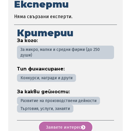
Експерти
Няма свързани експерти.
Критерии
За кого:
За микро, малки и средни фирми (до 250
души)
Тип финансиране:
Конкурси, награди и други
За какви дейности:
Развитие на производствени дейности
Търговия, услуги, занаяти
Заявете интерес