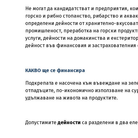
Не могат да кандидатстват и предприятия, кои
горско и рибно стопанство, рибарство и аквак
определени дейности от хранително-вкусоват
промишленост, преработка на горски продукт
услуги, дейности на домакинства и екстерито
дейност във финансовия и застрахователния 
КАКВО ще се финансира
Подкрепата е насочена към въвеждане на зел
отпадъците, по-икономично използване на су
удължаване на живота на продуктите.
Допустимите
дейности
са разделени в два еле