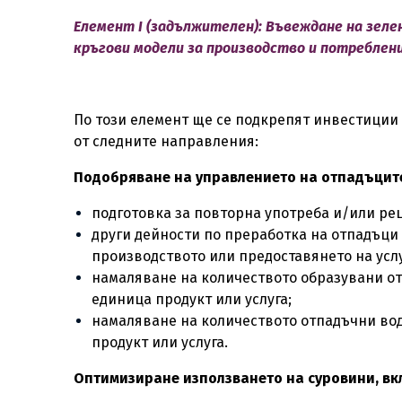
Елемент I (задължителен): Въвеждане на зеле
кръгови модели за производство и потреблен
По този елемент ще се подкрепят инвестиции 
от следните направления:
Подобряване на управлението на отпадъцит
подготовка за повторна употреба и/или р
други дейности по преработка на отпадъци
производството или предоставянето на усл
намаляване на количеството образувани о
единица продукт или услуга;
намаляване на количеството отпадъчни во
продукт или услуга.
Оптимизиране използването на суровини, в