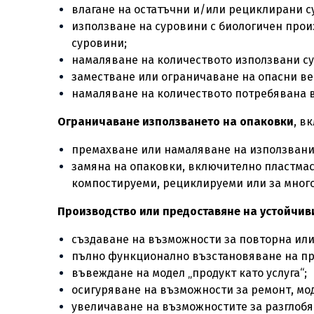
влагане на остатъчни и/или рециклирани 
използване на суровини с биологичен прои
суровини;
намаляване на количеството използвани с
заместване или ограничаване на опасни в
намаляване на количеството потребявана во
Ограничаване използването на опаковки
, в
премахване или намаляване на използвани
замяна на опаковки, включително пластмас
компостируеми, рециклируеми или за много
Производство или предоставяне на устойчиви
създаване на възможности за повторна или
пълно функционално възстановяване на про
въвеждане на модел „продукт като услуга“;
осигуряване на възможности за ремонт, мо
увеличаване на възможностите за разглобя