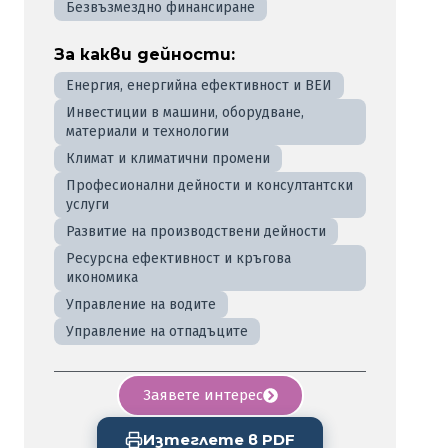
Безвъзмездно финансиране
За какви дейности:
Енергия, енергийна ефективност и ВЕИ
Инвестиции в машини, оборудване,
материали и технологии
Климат и климатични промени
Професионални дейности и консултантски
услуги
Развитие на производствени дейности
Ресурсна ефективност и кръгова
икономика
Управление на водите
Управление на отпадъците
Заявете интерес
Изтеглете в PDF