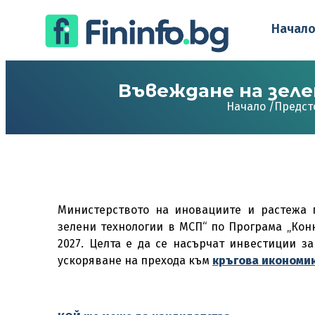
Начал
Въвеждане на зел
Начало /
Предст
Министерството на иновациите и растежа п
зелени технологии в МСП“ по Програма „Кон
2027. Целта е да се насърчат инвестиции з
ускоряване на прехода към
кръгова икономи