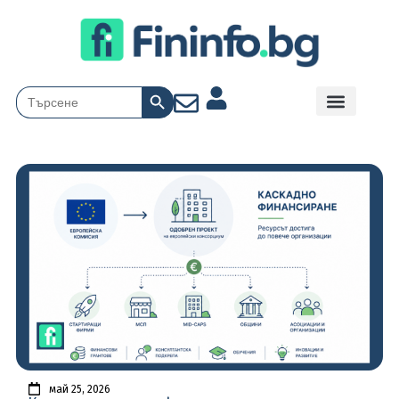
Search Button
Search
for:
май 25, 2026