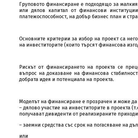
Груповото финансиране е подходящо за малкия 
или дялов капитал от финансови институции
платежоспособност, на добър бизнес план и стра
Основните критерии за избор на проект са нег
на инвеститорите (които търсят финансова изгод
Рискът от финансирането на проекта се прец
въпрос на доказване на финансова стабилност
добрата идея и потенциала на проекта.
Моделът на финансиране е прозрачен и може да
– дялово участие на инвеститорите в проекта (т
получават дивиденти от реализираните приходи
– заемни средства със срок на погасяване на дъл
или