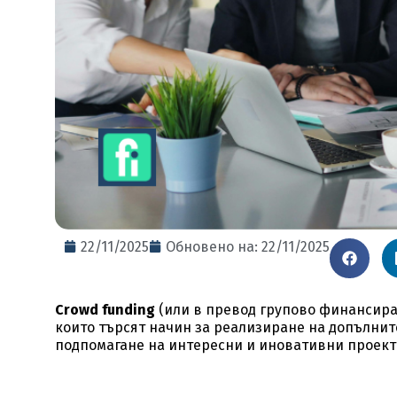
22/11/2025
Обновено на: 22/11/2025
Crowd funding
(или в превод групово финансира
които търсят начин за реализиране на допълните
подпомагане на интересни и иновативни проект