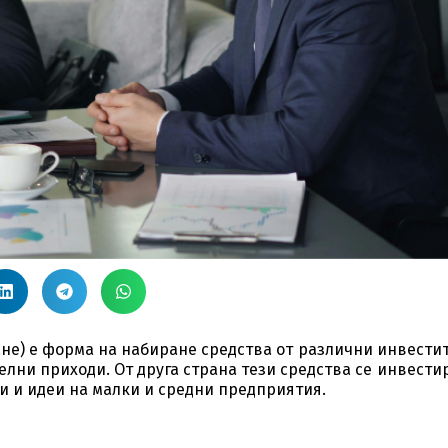
не) е форма на набиране средства от различни инвести
лни приходи. От друга страна тези средства се инвести
и и идеи на малки и средни предприятия.