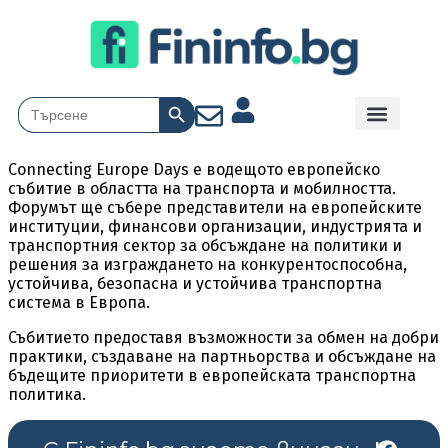
Search Button
Search
for:
Connecting Europe Days е водещото европейско
събитие в областта на транспорта и мобилността.
Форумът ще събере представители на европейските
институции, финансови организации, индустрията и
транспортния сектор за обсъждане на политики и
решения за изграждането на конкурентоспособна,
устойчива, безопасна и устойчива транспортна
система в Европа.
Събитието предоставя възможности за обмен на добри
практики, създаване на партньорства и обсъждане на
бъдещите приоритети в европейската транспортна
политика.