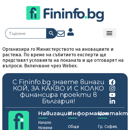
Search Button
Search
for:
Организира го Министерството на иновациите и
растежа. По време на събитието експерти ще
представят условията на поканата и ще отговарят на
въпроси. Включване чрез Webex.
С Fininfo.bg знаете винаги
|
КОЙ, ЗА КАКВО И С КОЛКО
финансира проекти в
България!
Навигация
Информация
Контакт
Начало
Общи
Гр. София,
Новини