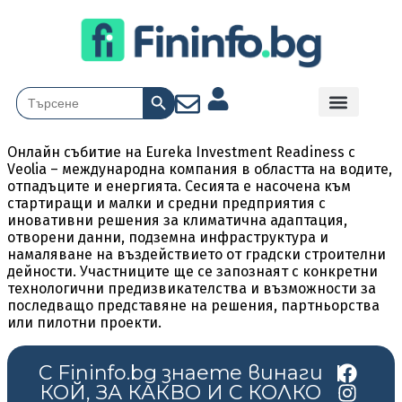
Search Button
Search
for:
Онлайн събитие на Eureka Investment Readiness с
Veolia – международна компания в областта на водите,
отпадъците и енергията. Сесията е насочена към
стартиращи и малки и средни предприятия с
иновативни решения за климатична адаптация,
отворени данни, подземна инфраструктура и
намаляване на въздействието от градски строителни
дейности. Участниците ще се запознаят с конкретни
технологични предизвикателства и възможности за
последващо представяне на решения, партньорства
или пилотни проекти.
С Fininfo.bg знаете винаги
|
КОЙ, ЗА КАКВО И С КОЛКО