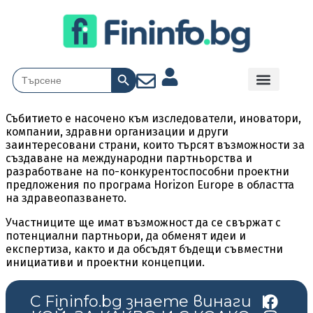
Search Button
Search
for:
Събитието е насочено към изследователи, иноватори,
компании, здравни организации и други
заинтересовани страни, които търсят възможности за
създаване на международни партньорства и
разработване на по-конкурентоспособни проектни
предложения по програма Horizon Europe в областта
на здравеопазването.
Участниците ще имат възможност да се свържат с
потенциални партньори, да обменят идеи и
експертиза, както и да обсъдят бъдещи съвместни
инициативи и проектни концепции.
С Fininfo.bg знаете винаги
|