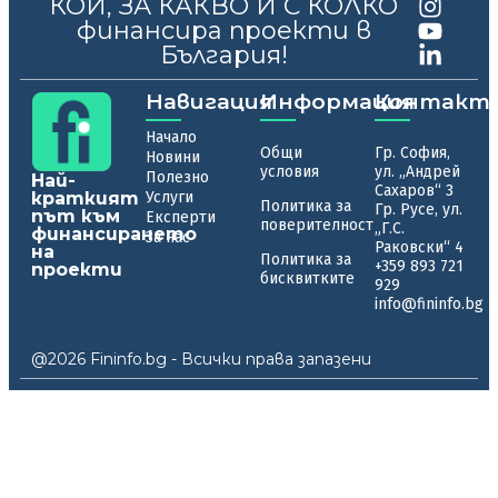
КОЙ, ЗА КАКВО И С КОЛКО
финансира проекти в
България!
Навигация
Информация
Контакт
Начало
Общи
Гр. София,
Новини
условия
ул. „Андрей
Полезно
Най-
Сахаров“ 3
краткият
Услуги
Политика за
Гр. Русе, ул.
път към
Експерти
поверителност
„Г.С.
финансирането
За нас
Раковски“ 4
на
Политика за
+359 893 721
проекти
бисквитките
929
info@fininfo.bg
@2026 Fininfo.bg - Всички права запазени