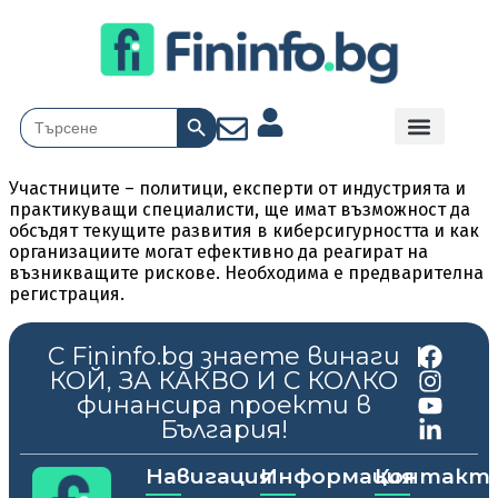
Search Button
Search
for:
Участниците – политици, експерти от индустрията и
практикуващи специалисти, ще имат възможност да
обсъдят текущите развития в киберсигурността и как
организациите могат ефективно да реагират на
възникващите рискове. Необходима е предварителна
регистрация.
С Fininfo.bg знаете винаги
|
КОЙ, ЗА КАКВО И С КОЛКО
финансира проекти в
България!
Навигация
Информация
Контакт