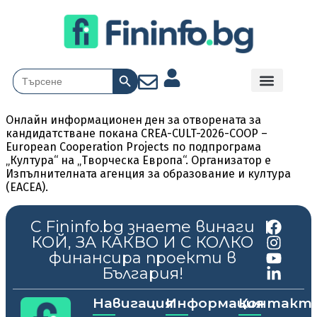
Search Button
Search
for:
Онлайн информационен ден за отворената за
кандидатстване покана CREA-CULT-2026-COOP –
European Cooperation Projects по подпрограма
„Култура“ на „Творческа Европа“. Организатор е
Изпълнителната агенция за образование и култура
(EACEA).
С Fininfo.bg знаете винаги
|
КОЙ, ЗА КАКВО И С КОЛКО
финансира проекти в
България!
Навигация
Информация
Контакт