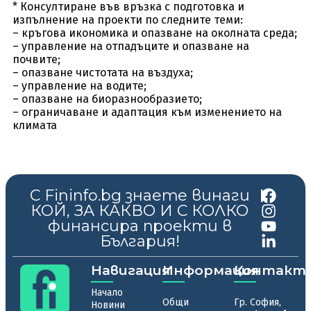
* Консултиране във връзка с подготовка и
изпълнение на проекти по следните теми:
– кръгова икономика и опазване на околната среда;
– управление на отпадъците и опазване на
почвите;
– опазване чистотата на въздуха;
– управление на водите;
– опазване на биоразнообразието;
– ограничаване и адаптация към изменението на
климата
С Fininfo.bg знаете винаги
|
КОЙ, ЗА КАКВО И С КОЛКО
финансира проекти в
България!
Навигация
Информация
Контакт
Начало
Общи
Гр. София,
Новини