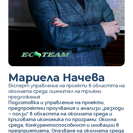
Мариела Начева
Експерт управление на проекти в областта на
околната среда; оценител на тръжни
предложения
Подготовка и управление на проекти,
предпроектни проучвания и анализи „разходи
– ползи“ в областта на околната среда и
кръговата икономика по програми: Околна
среда, Конкурентоспособност и иновации в
предприятията, Опазване на околната среда