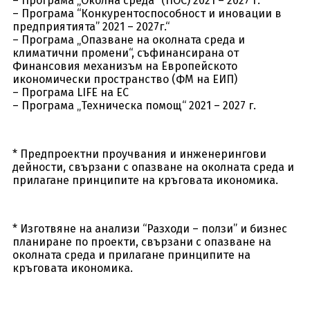
– Програма „Околна среда“ (ПОС) 2021 – 2027 г.
– Програма “Конкурентоспособност и иновации в
предприятията” 2021 – 2027г.“
– Програма „Опазване на околната среда и
климатични промени“, съфинансирана от
Финансовия механизъм на Европейското
икономически пространство (ФМ на ЕИП)
– Програма LIFE на ЕС
– Програма „Техническа помощ“ 2021 – 2027 г.
* Предпроектни проучвания и инженерингови
дейности, свързани с опазване на околната среда и
прилагане принципите на кръговата икономика.
* Изготвяне на анализи “Разходи – ползи” и бизнес
планиране по проекти, свързани с опазване на
околната среда и прилагане принципите на
кръговата икономика.