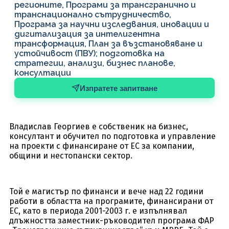
регионите, Програми за трансгранично и
транснационално сътрудничество,
Програма за научни изследвания, иновации и
дигитализация за интелигентна
трансформация, План за възстановяване и
устойчивост (ПВУ); подготовка на
стратегии, анализи, бизнес планове,
консултации
Изпратете запитване
Владислав Георгиев е собственик на бизнес,
консултант и обучител по подготовка и управление
на проекти с финансиране от ЕС за компании,
общини и нестопански сектор.
Той е магистър по финанси и вече над 22 години
работи в областта на програмите, финансирани от
ЕС, като в периода 2001-2003 г. е изпълнявал
длъжността заместник-ръководител програма ФАР