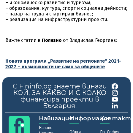
– икономическо развитие и туризъм;
– образование, култура, спорт и социални дейности;
– пазар на труда и стартиращ бизнес;
– реализация на инфраструктурни проекти.
Вижте статии в
Полезно
от Владислав Георгиев:
Новата програма „Развитие на регионите“ 2021-
2027 – възможности не само за общините
С Fininfo.bg знаете винаги
|
КОЙ, ЗА КАКВО И С КОЛКО
финансира проекти в
България!
Навигация
Информация
Контакт
Начало
Общи
Гр. София,