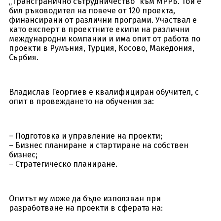
„Трансгранично сътрудничество“ към МРРБ. Той е
бил ръководител на повече от 120 проекта,
финансирани от различни програми. Участвал е
като експерт в проектните екипи на различни
международни компании и има опит от работа по
проекти в Румъния, Турция, Косово, Македония,
Сърбия.
Владислав Георгиев е квалифициран обучител, с
опит в провеждането на обучения за:
– Подготовка и управление на проекти;
– Бизнес планиране и стартиране на собствен
бизнес;
– Стратегическо планиране.
Опитът му може да бъде използван при
разработване на проекти в сферата на: