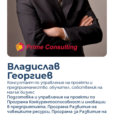
Владислав
Георгиев
Консултант по управление на проекти и
предприемачество, обучител, собственик на
малък бизнес
Подготовка и управление на проекти по
Програма Конкурентоспособност и иновации
в предприятията, Програма Развитие на
човешките ресурси, Програма за Развитие на