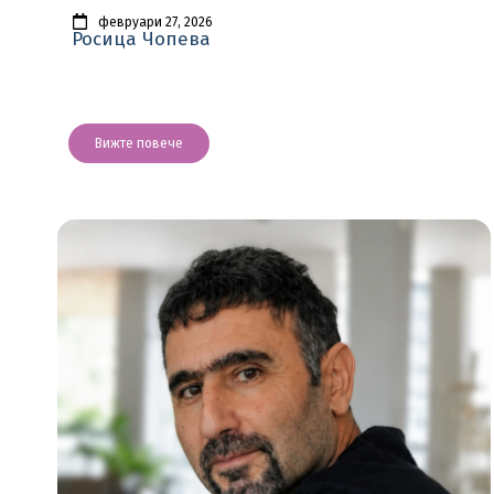
февруари 27, 2026
Росица Чопева
Вижте повече