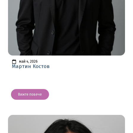
май 4, 2026
Мартин Костов
Вижте повече