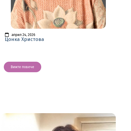
април 24, 2026
Цонка Христова
Вижте повече