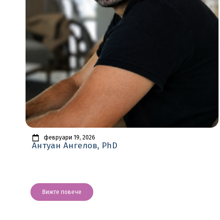
февруари 19, 2026
Антуан Ангелов, PhD
Вижте повече