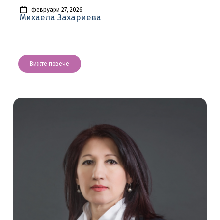
февруари 27, 2026
Михаела Захариева
Вижте повече