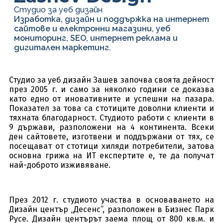
Студио за уеб дизайн
Изработка, дизайн и поддържка на интернет
сайтове и електронни магазини, уеб
мониторинг, SEO, интернет реклама и
дигитален маркетинг.
Студио за уеб дизайн Зашев започва своята дейност
през 2005 г. и само за няколко години се доказва
като едно от иновативните и успешни на пазара.
Показател за това са стотиците доволни клиенти и
тяхната благодарност. Студиото работи с клиенти в
9 държави, разположени на 4 континента. Всеки
ден сайтовете, изготвени и поддържани от тях, се
посещават от стотици хиляди потребители, затова
основна грижа на ИТ експертите е, те да получат
най-доброто изживяване.
През 2012 г. студиото участва в основаването на
Дизайн център „Десенс”, разположен в Бизнес Парк
Русе. Дизайн центърът заема площ от 800 кв.м. и