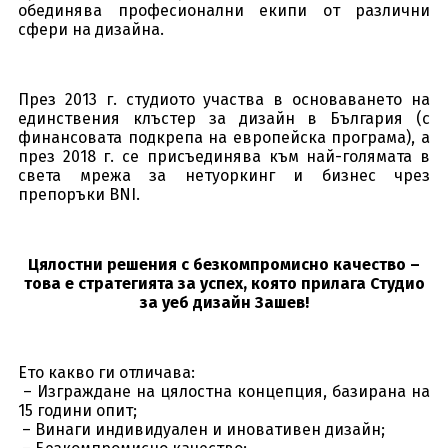
обединява професионални екипи от различни
сфери на дизайна.
През 2013 г. студиото участва в основаването на
единствения клъстер за дизайн в България (с
финансовата подкрепа на европейска програма), а
през 2018 г. се присъединява към най-голямата в
света мрежа за нетуоркинг и бизнес чрез
препоръки BNI.
Цялостни решения с безкомпромисно качество –
това е стратегията за успех, която прилага Студио
за уеб дизайн Зашев!
Ето какво ги отличава:
– Изграждане на цялостна концепция, базирана на
15 години опит;
– Винаги индивидуален и иновативен дизайн;