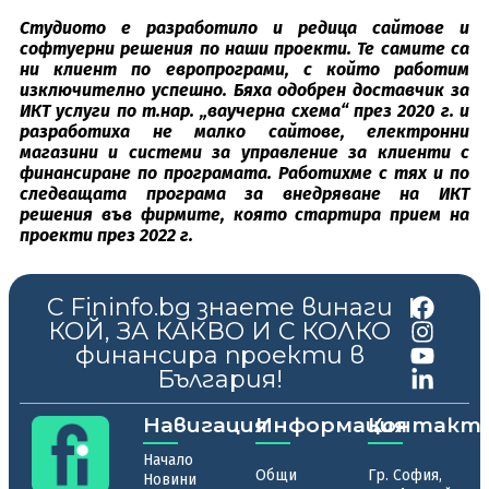
Студиото е разработило и редица сайтове и
софтуерни решения по наши проекти. Те самите са
ни клиент по европрограми, с който работим
изключително успешно. Бяха одобрен доставчик за
ИКТ услуги по т.нар. „ваучерна схема“ през 2020 г. и
разработиха не малко сайтове, електронни
магазини и системи за управление за клиенти с
финансиране по програмата. Работихме с тях и по
следващата програма за внедряване на ИКТ
решения във фирмите, която стартира прием на
проекти през 2022 г.
С Fininfo.bg знаете винаги
|
КОЙ, ЗА КАКВО И С КОЛКО
финансира проекти в
България!
Навигация
Информация
Контакт
Начало
Общи
Гр. София,
Новини