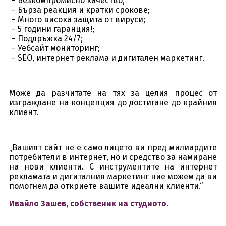
– Безкомпромисно качество;
– Бърза реакция и кратки срокове;
– Много висока защита от вируси;
– 5 години гаранция!;
– Поддръжка 24/7;
– Уебсайт мониторинг;
– SEO, интернет реклама и дигитален маркетинг.
Може да разчитате на тях за целия процес от
изграждане на концепция до достигане до крайния
клиент.
„Вашият сайт не е само лицето ви пред милиардите
потребители в интернет, но и средство за намиране
на нови клиенти. С инструментите на интернет
рекламата и дигиталния маркетинг ние можем да ви
помогнем да откриете вашите идеални клиенти.“
Ивайло Зашев, собственик на студиото.