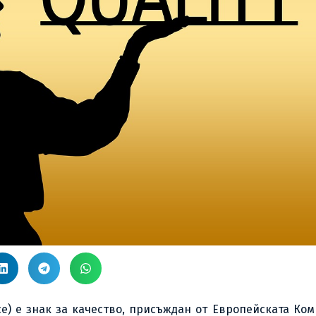
nce) е знак за качество, присъждан от Европейската Ко