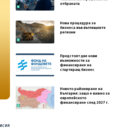
отбраната
Нова процедура за
бизнеса във въглищните
региони
Предстоят две нови
възможности за
финансиране на
стартиращ бизнес
Новото райониране на
България: защо е важно за
европейското
финансиране след 2027 г.
мисия