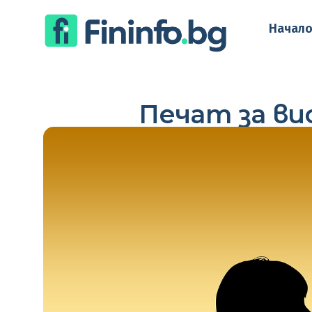
Начал
Печат за в