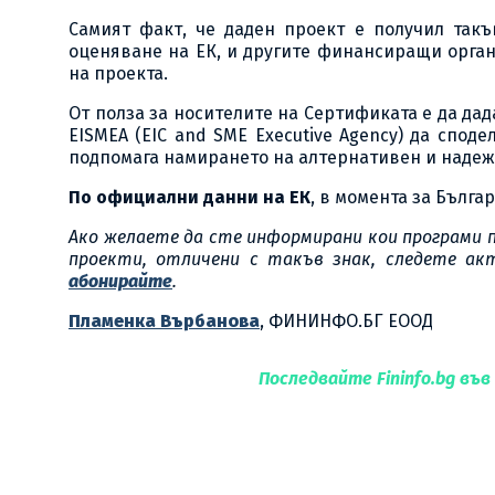
Самият факт, че даден проект е получил такъ
оценяване на ЕК, и другите финансиращи орга
на проекта.
От полза за носителите на Сертификата е да да
EISMEA (EIC and SME Executive Agency) да спод
подпомага намирането на алтернативен и надеж
По официални данни на ЕК
, в момента за Бълга
Ако желаете да сте информирани кои програми
проекти, отличени с такъв знак, следете ак
абонирайте
.
Пламенка Върбанова
, ФИНИНФО.БГ ЕООД
Последвайте Fininfo.bg във